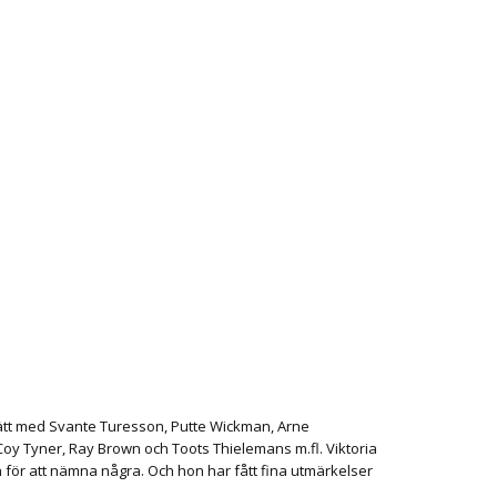
trätt med Svante Turesson, Putte Wickman, Arne
oy Tyner, Ray Brown och Toots Thielemans m.fl. Viktoria
n för att nämna några. Och hon har fått fina utmärkelser