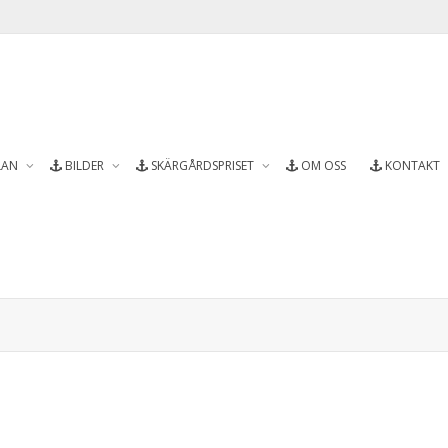
LAN
BILDER
SKÄRGÅRDSPRISET
OM OSS
KONTAKT