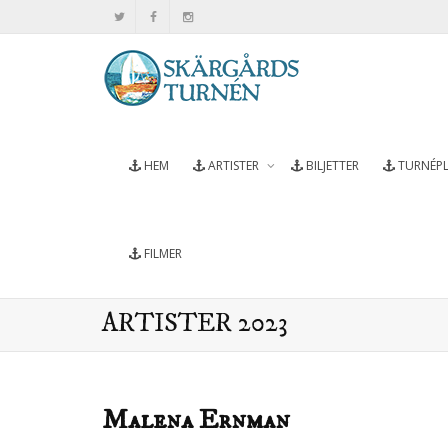
HEM
ARTISTER
BILJETTER
TURNÉP
FILMER
ARTISTER 2023
Malena Ernman