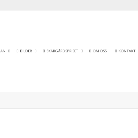
LAN
BILDER
SKÄRGÅRDSPRISET
OM OSS
KONTAKT