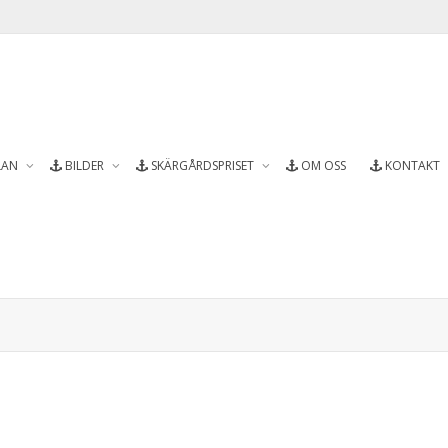
LAN
BILDER
SKÄRGÅRDSPRISET
OM OSS
KONTAKT